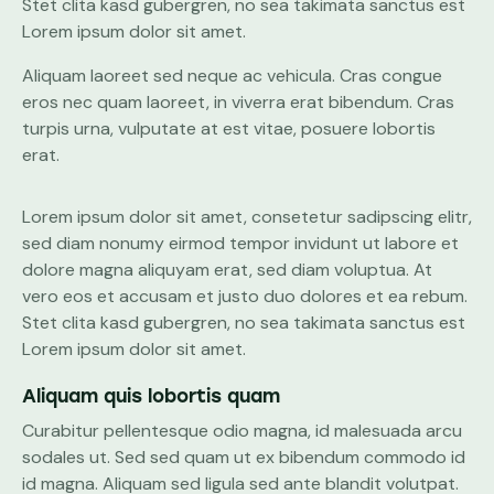
Stet clita kasd gubergren, no sea takimata sanctus est
Lorem ipsum dolor sit amet.
Aliquam laoreet sed neque ac vehicula. Cras congue
eros nec quam laoreet, in viverra erat bibendum. Cras
turpis urna, vulputate at est vitae, posuere lobortis
erat.
Lorem ipsum dolor sit amet, consetetur sadipscing elitr,
sed diam nonumy eirmod tempor invidunt ut labore et
dolore magna aliquyam erat, sed diam voluptua. At
vero eos et accusam et justo duo dolores et ea rebum.
Stet clita kasd gubergren, no sea takimata sanctus est
Lorem ipsum dolor sit amet.
Aliquam quis lobortis quam
Curabitur pellentesque odio magna, id malesuada arcu
sodales ut. Sed sed quam ut ex bibendum commodo id
id magna. Aliquam sed ligula sed ante blandit volutpat.