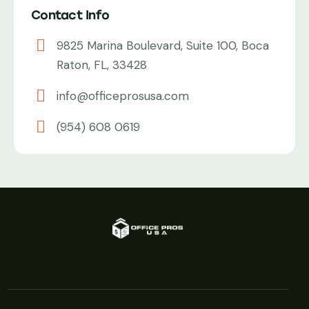
Contact Info
9825 Marina Boulevard, Suite 100, Boca
Raton, FL, 33428
info@officeprosusa.com
(954) 608 0619