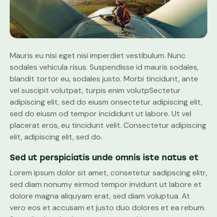
Mauris eu nisi eget nisi imperdiet vestibulum. Nunc
sodales vehicula risus. Suspendisse id mauris sodales,
blandit tortor eu, sodales justo. Morbi tincidunt, ante
vel suscipit volutpat, turpis enim volutpSectetur
adipiscing elit, sed do eiusm onsectetur adipiscing elit,
sed do eiusm od tempor incididunt ut labore. Ut vel
placerat eros, eu tincidunt velit. Consectetur adipiscing
elit, adipiscing elit, sed do.
Sed ut perspiciatis unde omnis iste natus et
Lorem ipsum dolor sit amet, consetetur sadipscing elitr,
sed diam nonumy eirmod tempor invidunt ut labore et
dolore magna aliquyam erat, sed diam voluptua. At
vero eos et accusam et justo duo dolores et ea rebum.